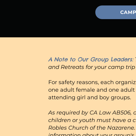
CAMP
A Note to Our Group Leaders:
and Retreats for your camp trip
For safety reasons,
e
ach organiz
one adult female and one adult 
attending girl and boy groups.
As required by CA Law AB506, al
children or youth must have a c
Robles Church of the Nazarene.
information about your group's 