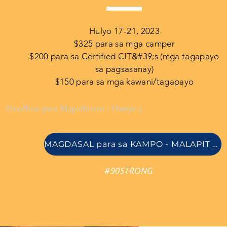
Hulyo 17-21, 2023
$325 para sa mga camper
$200 para sa Certified CIT&#39;s (mga tagapayo
sa pagsasanay)
$150 para sa mga kawani/tagapayo
Deadline para Magrehistro - Hunyo 3
MAGDASAL para sa KAMPO - MALAPIT NA
#90STRONG