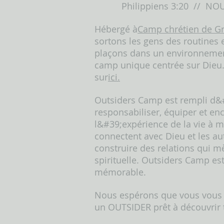
Philippiens
3:20 //
NOU
Hébergé à
Camp chrétien de Gr
sortons les gens des routines e
plaçons dans un environnemen
camp unique centrée sur Dieu. 
sur
ici.
Outsiders Camp est rempli d&
responsabiliser, équiper et enc
l&#39;expérience de la vie à m
connectent avec Dieu et les a
construire des relations qui m
spirituelle. Outsiders Camp es
mémorable.
Nous espérons que vous vous 
un OUTSIDER prêt à découvrir to