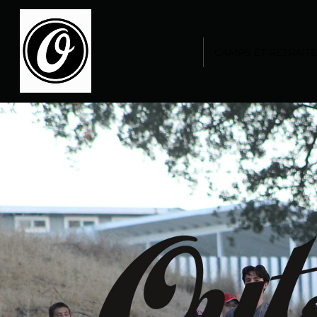
DOMICILE
CAMPS ET RETRAIT