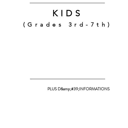
KIDS
camp
(Grades 3rd-7th)
PLUS D&amp;#39;INFORMATIONS